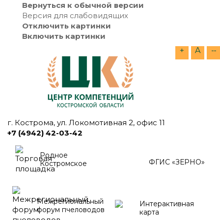
Вернуться к обычной версии
Версия для слабовидящих
Отключить картинки
Включить картинки
+
A
--
г. Кострома, ул. Локомотивная 2, офис 11
+7 (4942) 42-03-42
Родное
ФГИС «ЗЕРНО»
Костромское
Межрегиональный
Интерактивная
форум пчеловодов
карта