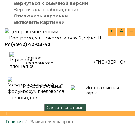
Вернуться к обычной версии
Версия для слабовидящих
Отключить картинки
Включить картинки
+
A
--
г. Кострома, ул. Локомотивная 2, офис 11
+7 (4942) 42-03-42
Родное
ФГИС «ЗЕРНО»
Костромское
Межрегиональный
Интерактивная
форум пчеловодов
карта
Главная
Заявителям на грант