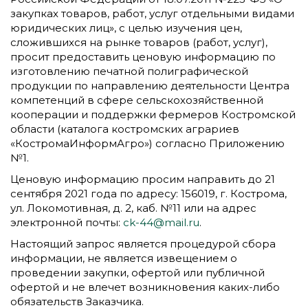
закупках товаров, работ, услуг отдельными видами
юридических лиц», с целью изучения цен,
сложившихся на рынке товаров (работ, услуг),
просит предоставить ценовую информацию по
изготовлению печатной полиграфической
продукции по направлению деятельности Центра
компетенций в сфере сельскохозяйственной
кооперации и поддержки фермеров Костромской
области (каталога костромских аграриев
«КостромаИнформАгро») согласно Приложению
№1.
Ценовую информацию просим направить до 21
сентября 2021 года по адресу: 156019, г. Кострома,
ул. Локомотивная, д. 2, каб. №11 или на адрес
электронной почты:
ck-44@mail.ru
.
Настоящий запрос является процедурой сбора
информации, не является извещением о
проведении закупки, офертой или публичной
офертой и не влечет возникновения каких-либо
обязательств Заказчика.