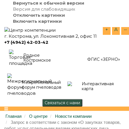
Вернуться к обычной версии
Версия для слабовидящих
Отключить картинки
Включить картинки
+
A
--
г. Кострома, ул. Локомотивная 2, офис 11
+7 (4942) 42-03-42
Родное
ФГИС «ЗЕРНО»
Костромское
Межрегиональный
Интерактивная
форум пчеловодов
карта
Главная
О центре
Новости компании
Запрос в соответствии с законом «О закупках товаров,
работ, услуг отдельными видами юридических лиц»