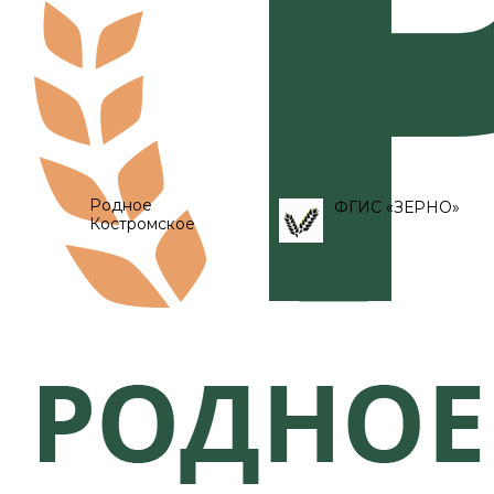
Родное
ФГИС «ЗЕРНО»
Костромское