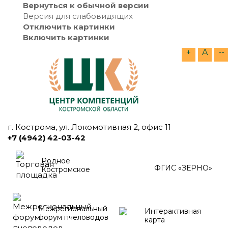
Вернуться к обычной версии
Версия для слабовидящих
Отключить картинки
Включить картинки
+
A
--
г. Кострома, ул. Локомотивная 2, офис 11
+7 (4942) 42-03-42
Родное
ФГИС «ЗЕРНО»
Костромское
Межрегиональный
Интерактивная
форум пчеловодов
карта