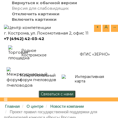
Вернуться к обычной версии
Версия для слабовидящих
Отключить картинки
Включить картинки
+
A
--
г. Кострома, ул. Локомотивная 2, офис 11
+7 (4942) 42-03-42
Родное
ФГИС «ЗЕРНО»
Костромское
Межрегиональный
Интерактивная
форум пчеловодов
карта
Главная
О центре
Новости компании
Проект правил государственной поддержки для
победителей конкурса «Вкусы России»