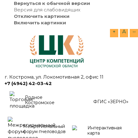
Вернуться к обычной версии
Версия для слабовидящих
Отключить картинки
Включить картинки
+
A
--
г. Кострома, ул. Локомотивная 2, офис 11
+7 (4942) 42-03-42
Родное
ФГИС «ЗЕРНО»
Костромское
Межрегиональный
Интерактивная
форум пчеловодов
карта