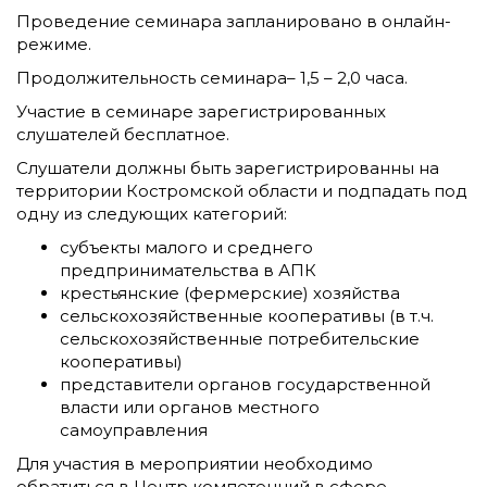
Проведение семинара запланировано в онлайн-
режиме.
Продолжительность семинара– 1,5 – 2,0 часа.
Участие в семинаре зарегистрированных
слушателей бесплатное.
Слушатели должны быть зарегистрированны на
территории Костромской области и подпадать под
одну из следующих категорий:
субъекты малого и среднего
предпринимательства в АПК
крестьянские (фермерские) хозяйства
сельскохозяйственные кооперативы (в т.ч.
сельскохозяйственные потребительские
кооперативы)
представители органов государственной
власти или органов местного
самоуправления
Для участия в мероприятии необходимо
обратиться в Центр компетенций в сфере