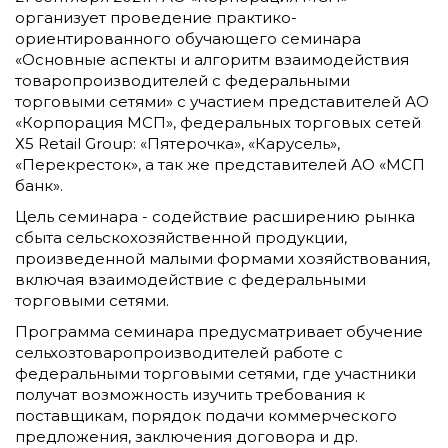
организует проведение практико-
ориентированного обучающего семинара
«Основные аспекты и алгоритм взаимодействия
товаропроизводителей с федеральными
торговыми сетями» с участием представителей АО
«Корпорация МСП», федеральных торговых сетей
Х5 Retail Group: «Пятерочка», «Карусель»,
«Перекресток», а так же представителей АО «МСП
банк».
Цель семинара - содействие расширению рынка
сбыта сельскохозяйственной продукции,
произведенной малыми формами хозяйствования,
включая взаимодействие с федеральными
торговыми сетями.
Программа семинара предусматривает обучение
сельхозтоваропроизводителей работе с
федеральными торговыми сетями, где участники
получат возможность изучить требования к
поставщикам, порядок подачи коммерческого
предложения, заключения договора и др.