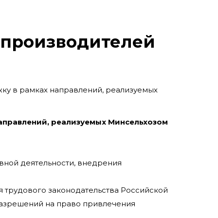
опроизводителей
ку в рамках направлений, реализуемых
аправлений, реализуемых Минсельхозом
вной деятельности, внедрения
 трудового законодательства Российской
разрешений на право привлечения