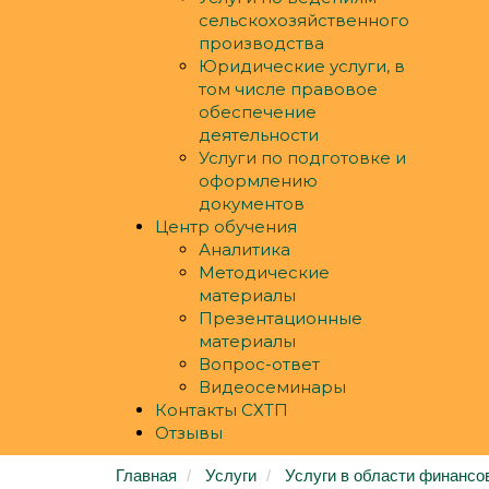
сельскохозяйственного
производства
Юридические услуги, в
том числе правовое
обеспечение
деятельности
Услуги по подготовке и
оформлению
документов
Центр обучения
Аналитика
Методические
материалы
Презентационные
материалы
Вопрос-ответ
Видеосеминары
Контакты СХТП
Отзывы
Главная
Услуги
Услуги в области финансо