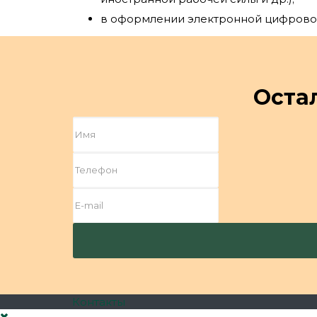
в оформлении электронной цифровой
Оста
Контакты