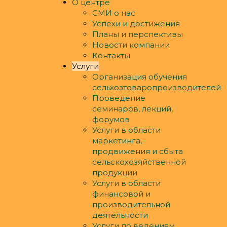
О центре
СМИ о нас
Успехи и достижения
Планы и перспективы
Новости компании
Контакты
Услуги
Организация обучения
сельхозтоваропроизводителей
Проведение
семинаров, лекций,
форумов
Услуги в области
маркетинга,
продвижения и сбыта
сельскохозяйственной
продукции
Услуги в области
финансовой и
производительной
деятельности
Услуги по ведениям