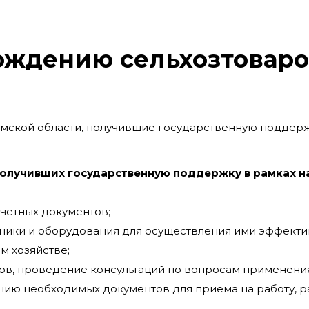
вождению сельхозтовар
мской области, получившие государственную поддерж
получивших государственную поддержку в рамках н
чётных документов;
хники и оборудования для осуществления ими эффекти
м хозяйстве;
в, проведение консультаций по вопросам применения
нию необходимых документов для приема на работу, 