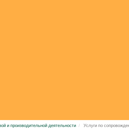
вой и производительной деятельности
Услуги по сопровожде