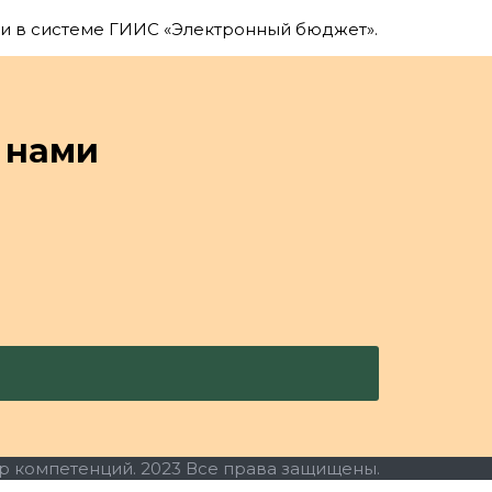
и в системе ГИИС «Электронный бюджет».
 нами
р компетенций. 2023 Все права защищены.