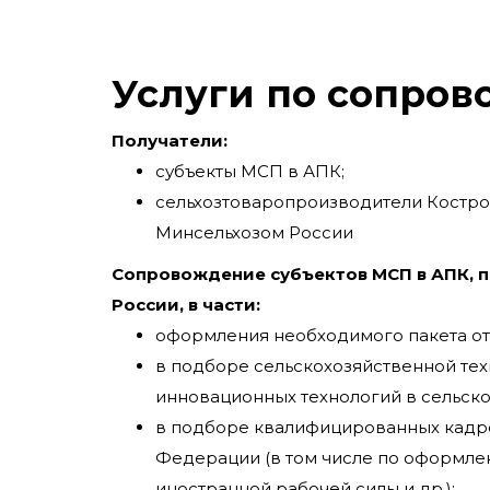
Услуги по сопро
Получатели:
субъекты МСП в АПК;
сельхозтоваропроизводители Костро
Минсельхозом России
Сопровождение субъектов МСП в АПК, 
России, в части:
оформления необходимого пакета от
в подборе сельскохозяйственной те
инновационных технологий в сельско
в подборе квалифицированных кадро
Федерации (в том числе по оформле
иностранной рабочей силы и др.);