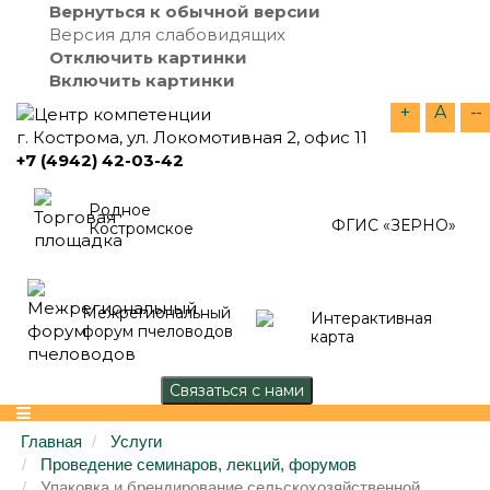
Вернуться к обычной версии
Версия для слабовидящих
Отключить картинки
Включить картинки
+
A
--
г. Кострома, ул. Локомотивная 2, офис 11
+7 (4942) 42-03-42
Родное
ФГИС «ЗЕРНО»
Костромское
Межрегиональный
Интерактивная
форум пчеловодов
карта
Главная
Услуги
Проведение семинаров, лекций, форумов
Упаковка и брендирование сельскохозяйственной