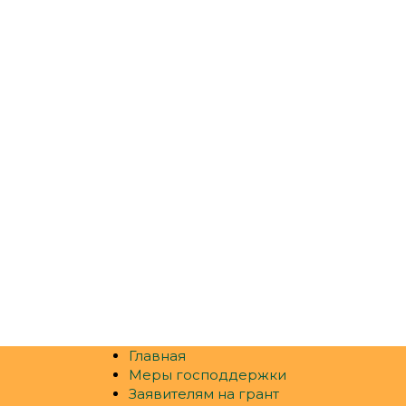
Главная
Меры господдержки
Заявителям на грант