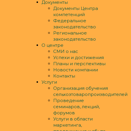
Документы
Документы Центра
компетенций
Федеральное
законодательство
Региональное
законодательство
О центре
СМИ о нас
Успехи и достижения
Планы и перспективы
Новости компании
Контакты
Услуги
Организация обучения
сельхозтоваропроизводителей
Проведение
семинаров, лекций,
форумов
Услуги в области
маркетинга,