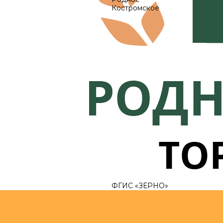
Костромское
ФГИС «ЗЕРНО»