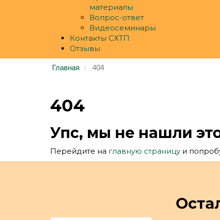
материалы
Вопрос-ответ
Видеосеминары
Контакты СХТП
Отзывы
Главная
404
404
Упс, мы не нашли эт
Перейдите на
главную страницу
и попробу
Оста